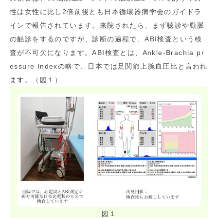
性は女性に比し2倍前後とも日本循環器病学会のガイドラ
インで報告されています。来院されたら、まず聴診や動脈
の触診をするのですが、診断の過程で、ABI検査という検
査が不可欠になります。ABI検査とは、Ankle-Brachia pr
essure Indexの略で、日本では足関節上腕血圧比と言われ
ます。（図１）
図１