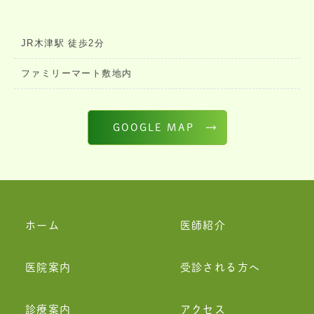
JR木津駅 徒歩2分
ファミリーマート敷地内
GOOGLE MAP
ホーム
医師紹介
医院案内
受診される方へ
診療案内
アクセス