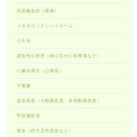
高尿酸血症（痛風）
メタボリックシンドローム
心不全
虚血性心疾患（狭心症や心筋梗塞など）
心臓弁膜症（心雑音）
不整脈
血管疾患（大動脈疾患、末梢動脈疾患）
甲状腺疾患
貧血（鉄欠乏性貧血など）