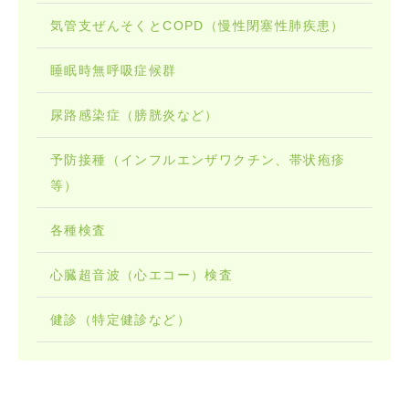
気管支ぜんそくとCOPD（慢性閉塞性肺疾患）
睡眠時無呼吸症候群
尿路感染症（膀胱炎など）
予防接種（インフルエンザワクチン、帯状疱疹
等）
各種検査
心臓超音波（心エコー）検査
健診（特定健診など）