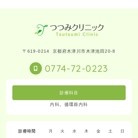
〒619-0214
京都府木津川市木津池田20-8
0774-72-0223
診療科目
内科、循環器内科
月
火
水
木
金
土
日
診療時間