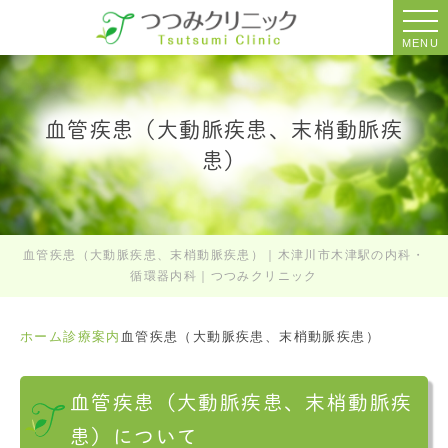
MENU
血管疾患（大動脈疾患、末梢動脈疾
患）
血管疾患（大動脈疾患、末梢動脈疾患）｜木津川市木津駅の内科・
循環器内科｜つつみクリニック
ホーム
診療案内
血管疾患（大動脈疾患、末梢動脈疾患）
血管疾患（大動脈疾患、末梢動脈疾
患）について