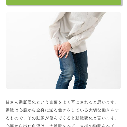
皆さん動脈硬化という言葉をよく耳にされると思います。
動脈は心臓から全身に送る働きをしている大切な働きをす
るもので、その動脈が傷んでくると動脈硬化と言います。
心臓から出た血液は、大動脈をへて、末梢の動脈をへて、