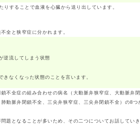
たりすることで血液を心臓から送り出しています。
鎖不全と狭窄症に分かれます。
が逆流してしまう状態
できなくなった状態のことを言います。
閉鎖不全症の組み合わせの病名（大動脈弁狭窄症、大動脈弁
、肺動脈弁閉鎖不全、三尖弁狭窄症、三尖弁閉鎖不全）の8つ
が問題となることが多いため、その二つについてお話してい