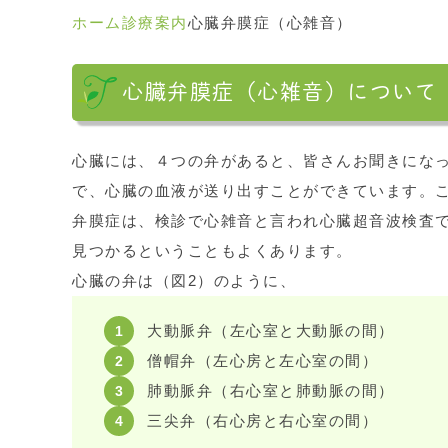
ホーム
診療案内
心臓弁膜症（心雑音）
心臓弁膜症（心雑音）について
心臓には、４つの弁があると、皆さんお聞きにな
で、心臓の血液が送り出すことができています。
弁膜症は、検診で心雑音と言われ心臓超音波検査
見つかるということもよくあります。
心臓の弁は（図2）のように、
大動脈弁（左心室と大動脈の間）
僧帽弁（左心房と左心室の間）
肺動脈弁（右心室と肺動脈の間）
三尖弁（右心房と右心室の間）