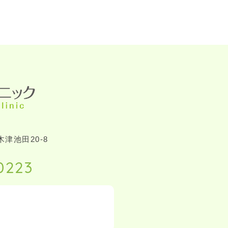
津池田20-8
0223