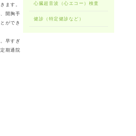
心臓超音波（心エコー）検査
起きます。
合、開胸手
健診（特定健診など）
ことができ
す。早すぎ
と定期通院