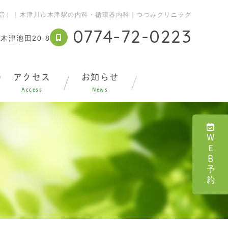
音）｜木津川市木津駅の内科・循環器内科｜つつみクリニック
0774-72-0223
木津池田20-8
アクセス
お知らせ
Access
News
WEB予約