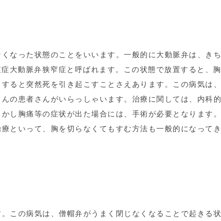
なくなった状態のことをいいます。一般的に大動脈弁は、き
重症大動脈弁狭窄症と呼ばれます。この状態で放置すると、
もすると突然死を引き起こすことさえあります。この病気は
さんの患者さんがいらっしゃいます。治療に関しては、内科
しかし胸痛等の症状が出た場合には、手術が必要となります
治療といって、胸を切らなくてもすむ方法も一般的になって
す。この病気は、僧帽弁がうまく閉じなくなることで起きる