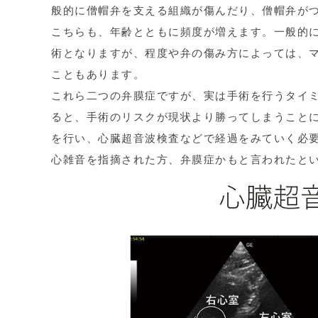
般的に僧帽弁を支える組織が傷んだり、僧帽弁が
こちらも、年齢とともに頻度が増えます。一般的
術となりますが、程度や弁の傷み方によっては、
こともあります。
これら二つの弁膜症ですが、実は手術を行うタイ
ると、手術のリスクが現状より勝ってしまうこと
を行い、心臓超音波検査などで経過をみていく必
心雑音を指摘された方、弁膜症かもと言われたと