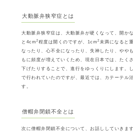
大動脈弁狭窄症とは
大動脈弁狭窄症は、大動脈弁が硬くなって、開か
2
2
と4cm
程度は開くのですが、1cm
未満になると
なったり、心不全になったり、失神したり、やや
もに頻度が増えていくため、現在日本では、たく
下げたりすることで、進行をゆっくりにします。
で行われていたのですが、最近では、カテーテル
す。
僧帽弁閉鎖不全とは
次に僧帽弁閉鎖不全について、お話ししていきま