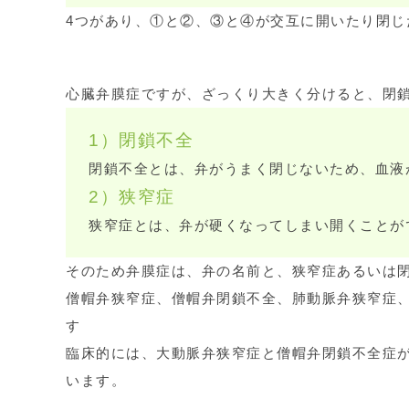
4つがあり、①と②、③と④が交互に開いたり閉じ
心臓弁膜症ですが、ざっくり大きく分けると、閉
1）閉鎖不全
閉鎖不全とは、弁がうまく閉じないため、血液
2）狭窄症
狭窄症とは、弁が硬くなってしまい開くことが
そのため弁膜症は、弁の名前と、狭窄症あるいは
僧帽弁狭窄症、僧帽弁閉鎖不全、肺動脈弁狭窄症
す
臨床的には、大動脈弁狭窄症と僧帽弁閉鎖不全症
います。