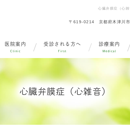
心臓弁膜症（心雑
〒619-0214
京都府木津川市
医院案内
受診される方へ
診療案内
Clinic
First
Medical
心臓弁膜症（心雑音）