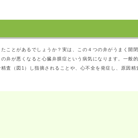
ったことがあるでしょうか？実は、この４つの弁がうまく開
この弁が悪くなると心臓弁膜症という病気になります。一般
で精査（図1）し指摘されることや、心不全を発症し、原因精