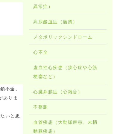
異常症）
高尿酸血症（痛風）
メタボリックシンドローム
心不全
虚血性心疾患（狭心症や心筋
梗塞など）
閉鎖不全、
心臓弁膜症（心雑音）
がありま
不整脈
きたいと思
血管疾患（大動脈疾患、末梢
動脈疾患）