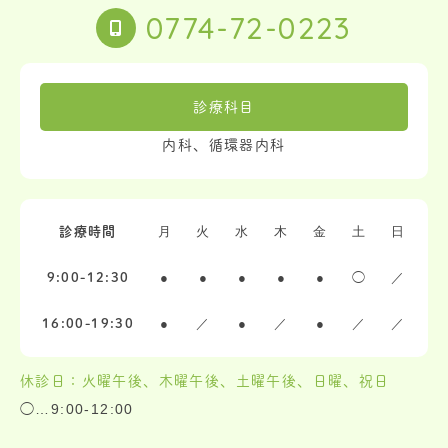
0774-72-0223
診療科目
内科、循環器内科
月
火
水
木
金
土
日
診療時間
●
●
●
●
●
◯
／
9:00-12:30
●
／
●
／
●
／
／
16:00-19:30
休診日：火曜午後、木曜午後、土曜午後、日曜、祝日
◯…9:00-12:00