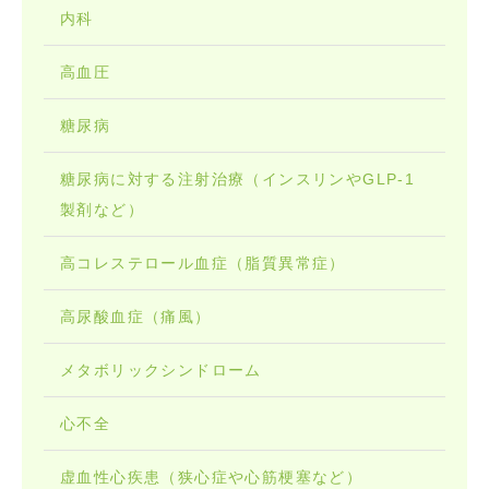
内科
高血圧
糖尿病
糖尿病に対する注射治療（インスリンやGLP-1
製剤など）
高コレステロール血症（脂質異常症）
高尿酸血症（痛風）
メタボリックシンドローム
心不全
虚血性心疾患（狭心症や心筋梗塞など）