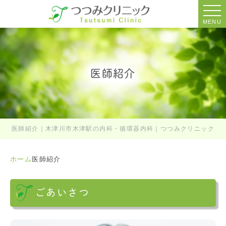
MENU
医師紹介
医師紹介｜木津川市木津駅の内科・循環器内科｜つつみクリニック
ホーム
医師紹介
ごあいさつ