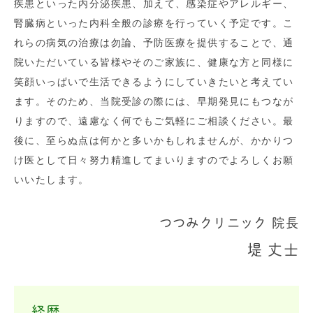
疾患といった内分泌疾患、加えて、感染症やアレルギー、
腎臓病といった内科全般の診療を行っていく予定です。こ
れらの病気の治療は勿論、予防医療を提供することで、通
院いただいている皆様やそのご家族に、健康な方と同様に
笑顔いっぱいで生活できるようにしていきたいと考えてい
ます。そのため、当院受診の際には、早期発見にもつなが
りますので、遠慮なく何でもご気軽にご相談ください。最
後に、至らぬ点は何かと多いかもしれませんが、かかりつ
け医として日々努力精進してまいりますのでよろしくお願
いいたします。
つつみクリニック 院長
堤 丈士
経歴