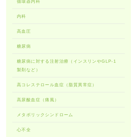
循環器内科
内科
高血圧
糖尿病
糖尿病に対する注射治療（インスリンやGLP-1
製剤など）
高コレステロール血症（脂質異常症）
高尿酸血症（痛風）
メタボリックシンドローム
心不全