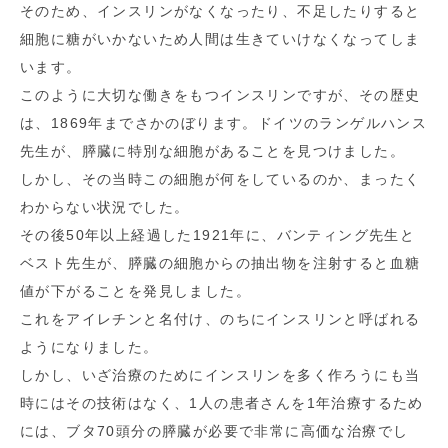
そのため、インスリンがなくなったり、不足したりすると
細胞に糖がいかないため人間は生きていけなくなってしま
います。
このように大切な働きをもつインスリンですが、その歴史
は、1869年までさかのぼります。ドイツのランゲルハンス
先生が、膵臓に特別な細胞があることを見つけました。
しかし、その当時この細胞が何をしているのか、まったく
わからない状況でした。
その後50年以上経過した1921年に、バンティング先生と
ベスト先生が、膵臓の細胞からの抽出物を注射すると血糖
値が下がることを発見しました。
これをアイレチンと名付け、のちにインスリンと呼ばれる
ようになりました。
しかし、いざ治療のためにインスリンを多く作ろうにも当
時にはその技術はなく、1人の患者さんを1年治療するため
には、ブタ70頭分の膵臓が必要で非常に高価な治療でし