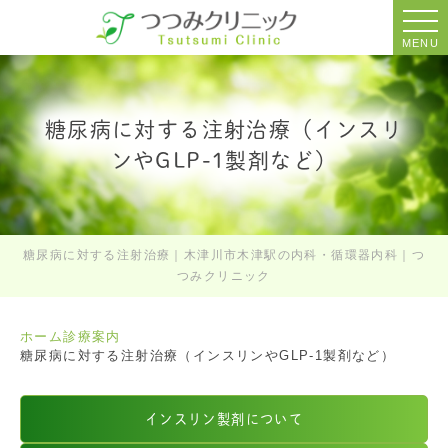
MENU
糖尿病に対する注射治療（インスリ
ンやGLP-1製剤など）
糖尿病に対する注射治療｜木津川市木津駅の内科・循環器内科｜つ
つみクリニック
ホーム
診療案内
糖尿病に対する注射治療（インスリンやGLP-1製剤など）
インスリン製剤について