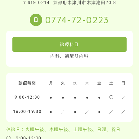
〒619-0214
京都府木津川市木津池田20-8
0774-72-0223
診療科目
内科、循環器内科
月
火
水
木
金
土
日
診療時間
●
●
●
●
●
◯
／
9:00-12:30
●
／
●
／
●
／
／
16:00-19:30
休診日：火曜午後、木曜午後、土曜午後、日曜、祝日
◯…9:00-12:00