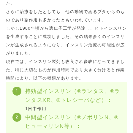
た。
さらに治療をしたとしても、他の動物であるブタからのも
のであり副作用も多かったともいわれています。
しかし1980年頃から遺伝子工学が発達し、ヒトインスリン
を生成することに成功しました。その結果多くのインスリ
ンが生成されるようになり、インスリン治療の可能性が広
がりました。
現在では、インスリン製剤も改良され多岐になってきまし
た。特に大切なものが作用時間であり大きく分けると作業
時間により、以下の種類があります。
持効型インスリン（®ランタス、®ラ
ンタスXR、®トレシーバなど）：
1日中作用
中間型インスリン（®ノボリンN、®
ヒューマリンN等）：