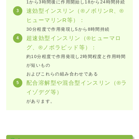
1から3時間後に作用開始し18から24時間持続
速効型インスリン（®ノボリンR、®
ヒューマリンR等）：
30分程度で作用発現し5から8時間持続
超速効型インスリン（®ヒューマロ
グ、®ノボラピッド等）：
約10分程度で作用発現し2時間程度と作用時間
が短いもの
およびこれらの組み合わせである
配合溶解型や混合型インスリン（®ラ
イゾデグ等）
があります。