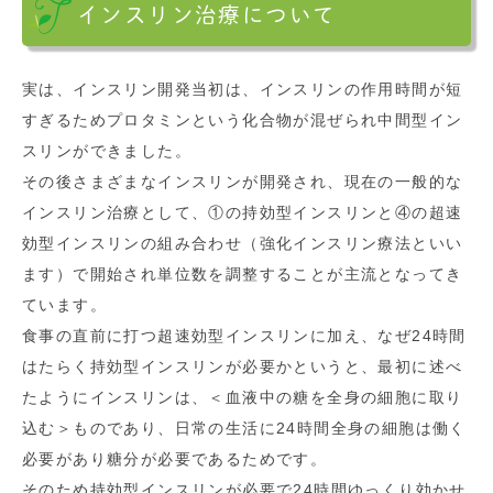
インスリン治療について
実は、インスリン開発当初は、インスリンの作用時間が短
すぎるためプロタミンという化合物が混ぜられ中間型イン
スリンができました。
その後さまざまなインスリンが開発され、現在の一般的な
インスリン治療として、①の持効型インスリンと④の超速
効型インスリンの組み合わせ（強化インスリン療法といい
ます）で開始され単位数を調整することが主流となってき
ています。
食事の直前に打つ超速効型インスリンに加え、なぜ24時間
はたらく持効型インスリンが必要かというと、最初に述べ
たようにインスリンは、＜血液中の糖を全身の細胞に取り
込む＞ものであり、日常の生活に24時間全身の細胞は働く
必要があり糖分が必要であるためです。
そのため持効型インスリンが必要で24時間ゆっくり効かせ