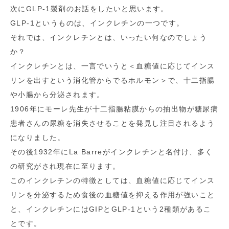
次にGLP-1製剤のお話をしたいと思います。
GLP-1というものは、インクレチンの一つです。
それでは、インクレチンとは、いったい何なのでしょう
か？
インクレチンとは、一言でいうと＜血糖値に応じてインス
リンを出すという消化管からでるホルモン＞で、十二指腸
や小腸から分泌されます。
1906年にモーレ先生が十二指腸粘膜からの抽出物が糖尿病
患者さんの尿糖を消失させることを発見し注目されるよう
になりました。
その後1932年にLa Barreがインクレチンと名付け、多く
の研究がされ現在に至ります。
このインクレチンの特徴としては、血糖値に応じてインス
リンを分泌するため食後の血糖値を抑える作用が強いこと
と、インクレチンにはGIPとGLP-1という2種類があるこ
とです。